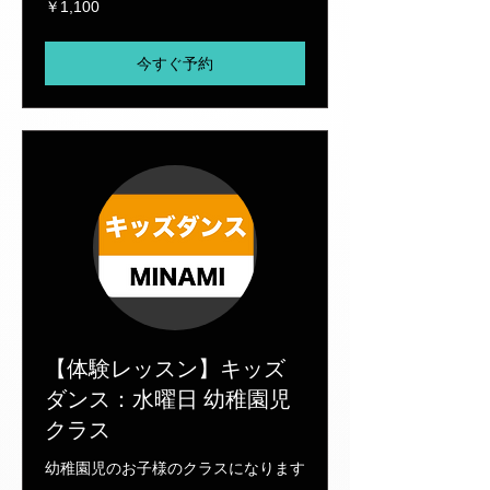
￥1,100
円
今すぐ予約
【体験レッスン】キッズ
ダンス：水曜日 幼稚園児
クラス
幼稚園児のお子様のクラスになります