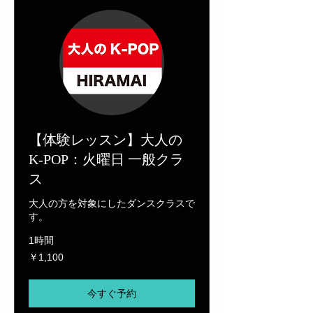
【体験レッスン】大人の
K-POP：火曜日 一般クラ
ス
大人の方を対象にしたダンスクラスで
す。
1時間
1,100
￥1,100
円
今すぐ予約