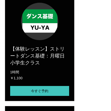
【体験レッスン】ストリ
ートダンス基礎：月曜日
小学生クラス
1時間
1,100
￥1,100
円
今すぐ予約