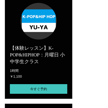
【体験レッスン】K-
POP&HIPHOP：月曜日 小
中学生クラス
1時間
1,100
￥1,100
円
今すぐ予約