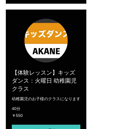
【体験レッスン】キッズ
ダンス：火曜日 幼稚園児
クラス
幼稚園児のお子様のクラスになります
40分
550
￥550
円