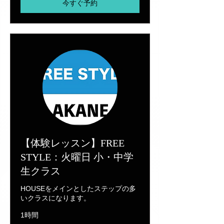
今すぐ予約
【体験レッスン】FREE
STYLE：火曜日 小・中学
生クラス
HOUSEをメインとしたステップの多
いクラスになります。
1時間
1,100