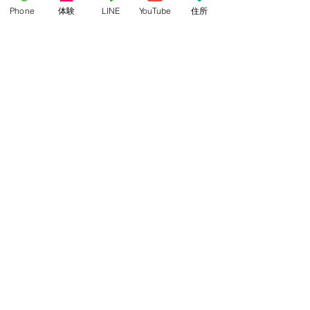
Phone
体験
LINE
YouTube
住所
試聴する
アーティスト名