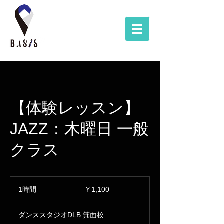
【体験レッスン】
JAZZ：木曜日 一般
クラス
1,100
円
1時間
1
￥1,100
時
ダンススタジオDLB 箕面校